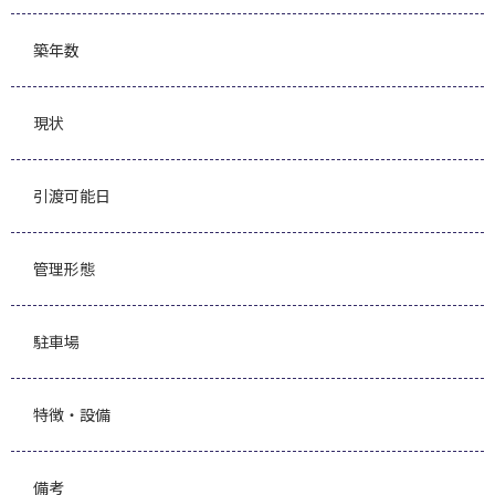
築年数
現状
引渡可能日
管理形態
駐車場
特徴・設備
備考