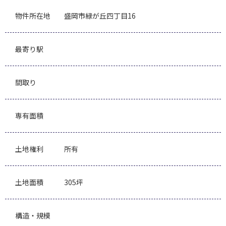
物件所在地
盛岡市緑が丘四丁目16
最寄り駅
間取り
専有面積
土地権利
所有
土地面積
305坪
構造・規模